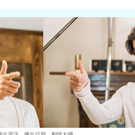
演出資訊、播出日期、劇情大綱