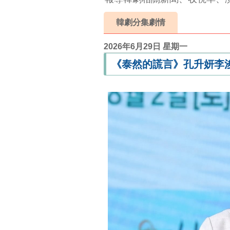
韓劇分集劇情
2026年6月29日 星期一
《泰然的謊言》孔升妍李