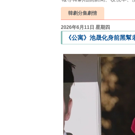
韓劇分集劇情
2026年6月11日 星期四
《公寓》池晟化身前黑幫