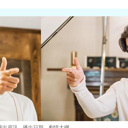
演出資訊、播出日期、劇情大綱