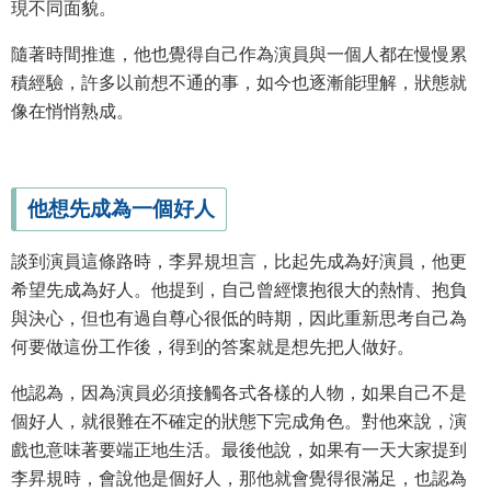
現不同面貌。
隨著時間推進，他也覺得自己作為演員與一個人都在慢慢累
積經驗，許多以前想不通的事，如今也逐漸能理解，狀態就
像在悄悄熟成。
他想先成為一個好人
談到演員這條路時，李昇規坦言，比起先成為好演員，他更
希望先成為好人。他提到，自己曾經懷抱很大的熱情、抱負
與決心，但也有過自尊心很低的時期，因此重新思考自己為
何要做這份工作後，得到的答案就是想先把人做好。
他認為，因為演員必須接觸各式各樣的人物，如果自己不是
個好人，就很難在不確定的狀態下完成角色。對他來說，演
戲也意味著要端正地生活。最後他說，如果有一天大家提到
李昇規時，會說他是個好人，那他就會覺得很滿足，也認為