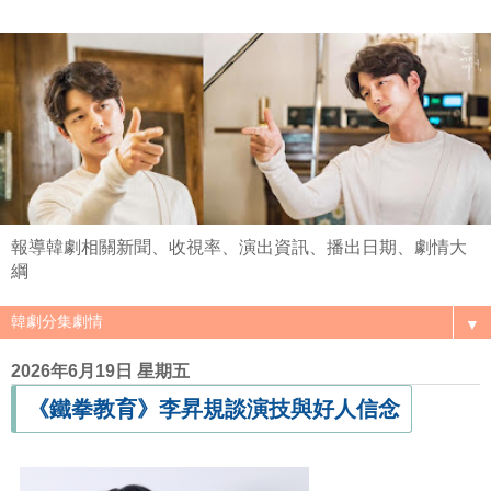
報導韓劇相關新聞、收視率、演出資訊、播出日期、劇情大
綱
▼
2026年6月19日 星期五
《鐵拳教育》李昇規談演技與好人信念