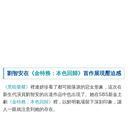
劉智安在
《金特務：本色回歸》
首作展現壓迫感
《黑暗榮耀》
裡連妍珍看了都可能落淚的惡女形象，這次在
新生代演員劉智安的出道作品中也出現了。她在SBS新金土
劇
《金特務：本色回歸》
裡，以鮮明氣場留下深刻印象，讓
人一眼就注意到她的存在。