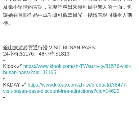
及毫不留情的言語，完整詮釋出朱惠利目中無人的一面，也
讓她在首部作品中成功吸引觀眾目光，後續表現同樣令人期
待。
釜山旅遊必買通行證 VISIT BUSAN PASS
24小時:$1176、48小時:$1813
•
Klook 🔗
https://www.klook.com/zh-TW/activity/81576-visit-
busan-pass/?aid=31165
•
KKDAY 🔗
https://www.kkday.com/zh-tw/product/138477-
visit-busan-pass-discount-free-attractions?cid=14620
•