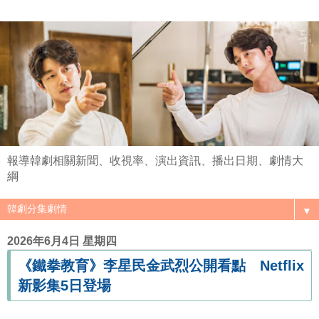
報導韓劇相關新聞、收視率、演出資訊、播出日期、劇情大
綱
▼
2026年6月4日 星期四
《鐵拳教育》李星民金武烈公開看點 Netflix
新影集5日登場