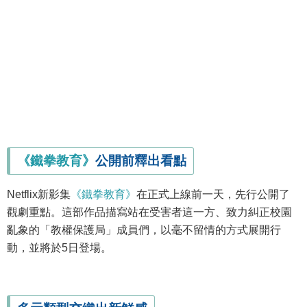
《鐵拳教育》
公開前釋出看點
Netflix新影集
《鐵拳教育》
在正式上線前一天，先行公開了
觀劇重點。這部作品描寫站在受害者這一方、致力糾正校園
亂象的「教權保護局」成員們，以毫不留情的方式展開行
動，並將於5日登場。