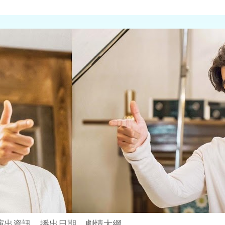
演出資訊、播出日期、劇情大綱