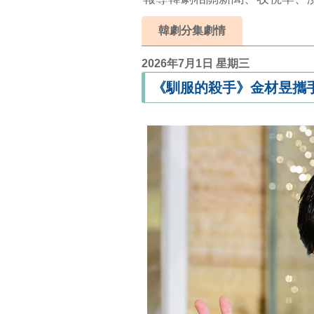
韓劇分集劇情
2026年7月1日 星期三
《馴服的殺手》金材昱攜手