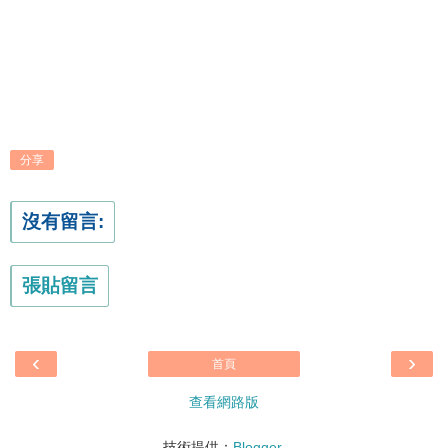
分享
沒有留言:
張貼留言
‹
›
首頁
查看網路版
技術提供：
Blogger
.