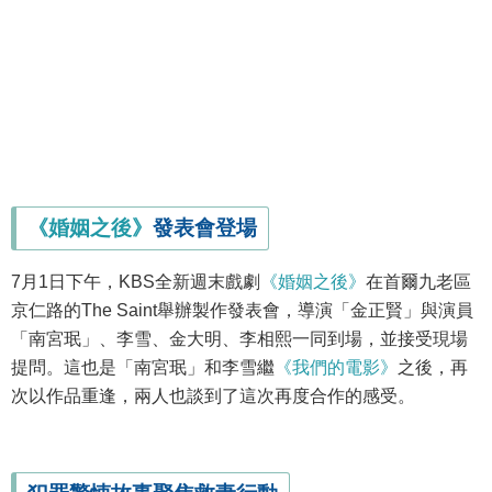
《婚姻之後》
發表會登場
7月1日下午，KBS全新週末戲劇
《婚姻之後》
在首爾九老區
京仁路的The Saint舉辦製作發表會，導演「金正賢」與演員
「南宮珉」、李雪、金大明、李相熙一同到場，並接受現場
提問。這也是「南宮珉」和李雪繼
《我們的電影》
之後，再
次以作品重逢，兩人也談到了這次再度合作的感受。