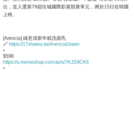
出，並入選第79屆坎城國際影展競賽單元，將於15日在韓國
上映。
[Arencia] 綠意清新年糕洗面乳
🔗
https://17shareu.tw/ArenciaGreen
•
$598
https://s.momoshop.com.tw/s/7KJS9CK6
•