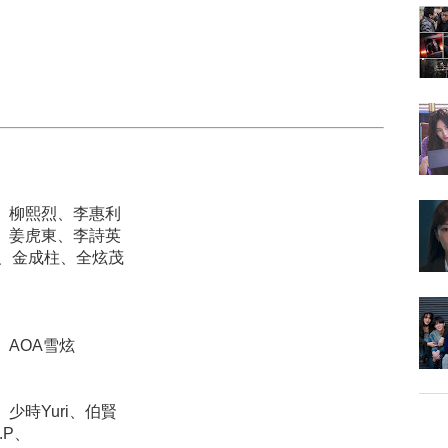
李輝才、柳熙烈、李惠利
李敬揆、姜虎東、李詩英
李聖經、金成柱、全炫茂
劍、AOA雪炫
烈、少時Yuri、伯賢
.P、