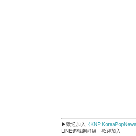
▶歡迎加入
《KNP KoreaPopNe
LINE追韓劇群組，歡迎加入