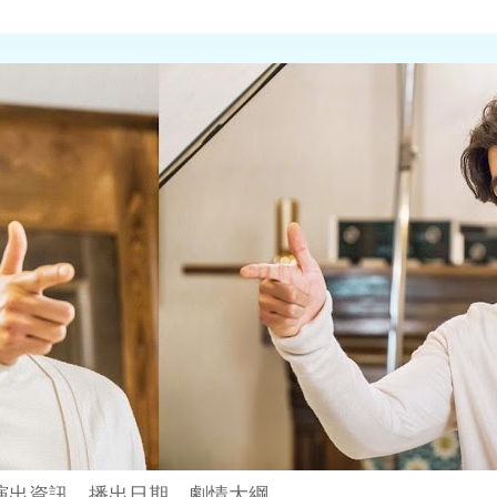
演出資訊、播出日期、劇情大綱