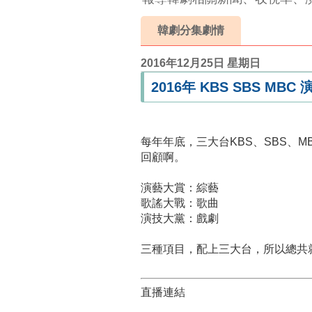
韓劇分集劇情
2016年12月25日 星期日
2016年 KBS SBS M
每年年底，三大台KBS、SBS、
回顧啊。
演藝大賞：綜藝
歌謠大戰：歌曲
演技大黨：戲劇
三種項目，配上三大台，所以總共
直播連結