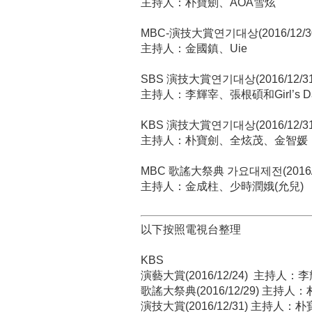
主持人：朴寶劍、AOA雪炫
MBC-演技大賞연기대상(2016/12/30
主持人：金國鎮、Uie
SBS 演技大賞연기대상(2016/12/31，
主持人：李輝宰、張根碩和Girl’s D
KBS 演技大賞연기대상(2016/12/31，
主持人：朴寶劍、全炫茂、金智媛
MBC 歌謠大祭典 가요대제전(2016/12
主持人：金成柱、少時潤娥(允兒)
以下按照電視台整理
KBS
演藝大賞(2016/12/24) 主持
歌謠大祭典(2016/12/29) 主持
演技大賞(2016/12/31) 主持