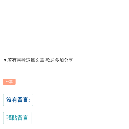
▼若有喜歡這篇文章 歡迎多加分享
分享
沒有留言:
張貼留言