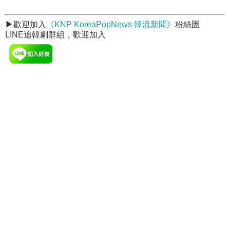
▶歡迎加入
《KNP KoreaPopNews 韓流新聞》
粉絲團
LINE追韓劇群組，歡迎加入