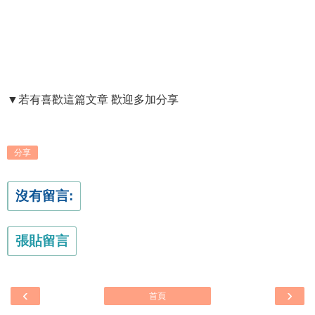
▼若有喜歡這篇文章 歡迎多加分享
分享
沒有留言:
張貼留言
‹
›
首頁