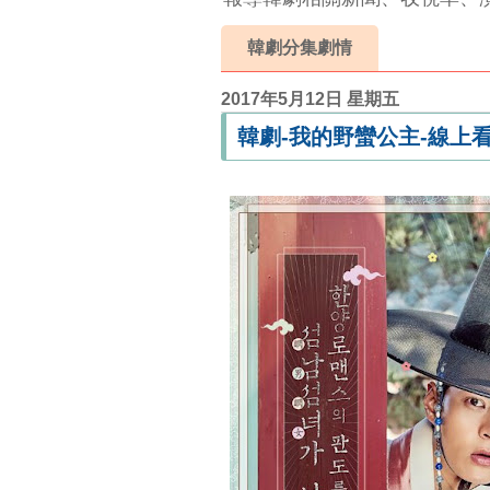
韓劇分集劇情
2017年5月12日 星期五
韓劇-我的野蠻公主-線上看-哪