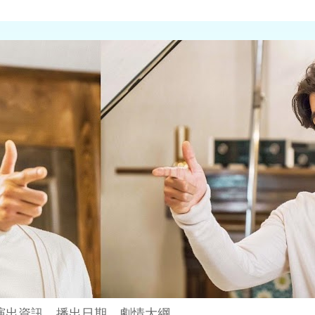
演出資訊、播出日期、劇情大綱