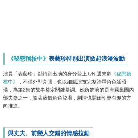
《秘戀稽核中》
表藝珍特別出演掀起浪漫波動
演員「表藝珍」以特別出演的身分登上 tvN 週末劇
《秘戀稽
核中》
，不僅外型亮眼，也以細膩演技完整詮釋角色延昭
瑛，為第2集的故事奠定關鍵基調。她所飾演的是海霧集團內
部夫妻之一，隨著這個角色登場，劇情也開始朝更有趣的方
向推進。
與丈夫、前戀人交錯的情感拉鋸