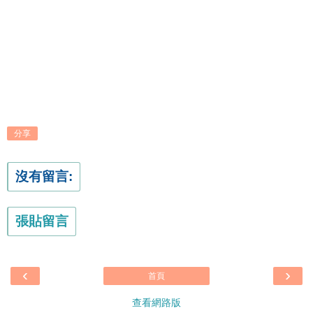
分享
沒有留言:
張貼留言
‹
›
首頁
查看網路版