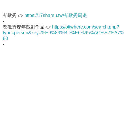
都敬秀 👉
https://17shareu.tw/都敬秀周邊
•
都敬秀歷年戲劇作品 👉
https://ottwhere.com/search.php?
type=person&key=%E9%83%BD%E6%95%AC%E7%A7%
80
•