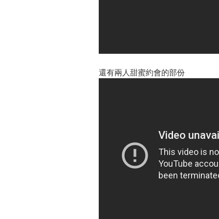
還有兩人甜蜜約會的部份