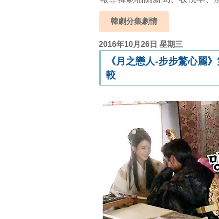
韓劇分集劇情
2016年10月26日 星期三
《月之戀人-步步驚心麗》第
較