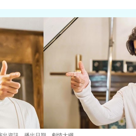
演出資訊、播出日期、劇情大綱