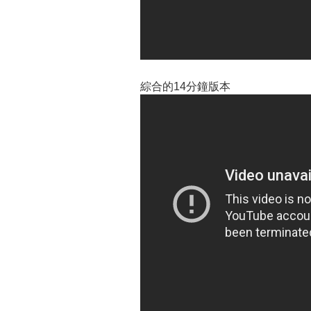
綜合的14分鐘版本