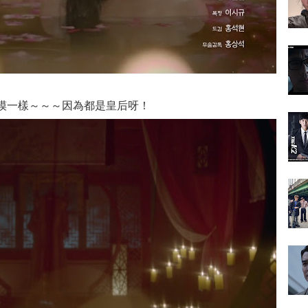
模一樣～～～因為都是皇后呀！