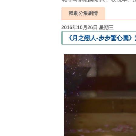
韓劇分集劇情
2016年10月26日 星期三
《月之戀人-步步驚心麗