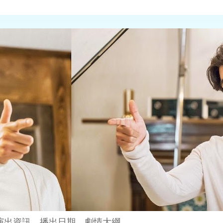
演出資訊、播出日期、劇情大綱