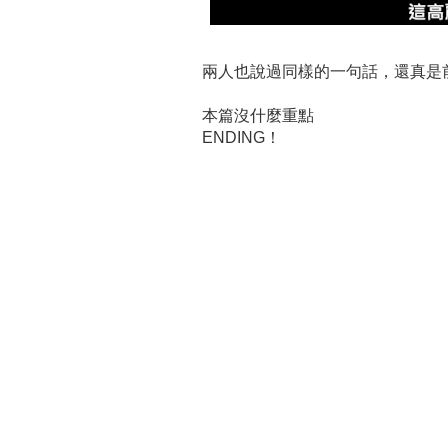
兩人也說過同樣的一句話，還真是前後呼應呀
本篇沒什麼重點
ENDING！