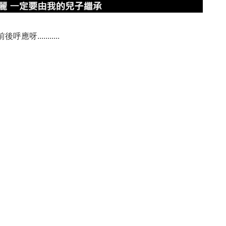
...........