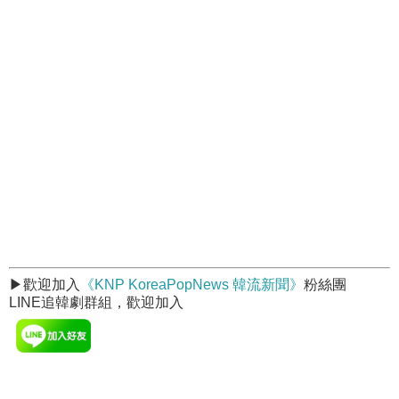
▶歡迎加入
《KNP KoreaPopNews 韓流新聞》
粉絲團
LINE追韓劇群組，歡迎加入