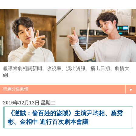
報導韓劇相關新聞、收視率、演出資訊、播出日期、劇情大
綱
▼
2016年12月13日 星期二
《逆賊：偷百姓的盜賊》主演尹均相、蔡秀
彬、金相中 進行首次劇本會議