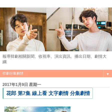
報導韓劇相關新聞、收視率、演出資訊、播出日期、劇情大
綱
▼
2017年1月9日 星期一
花郎 第7集 線上看 文字劇情 分集劇情