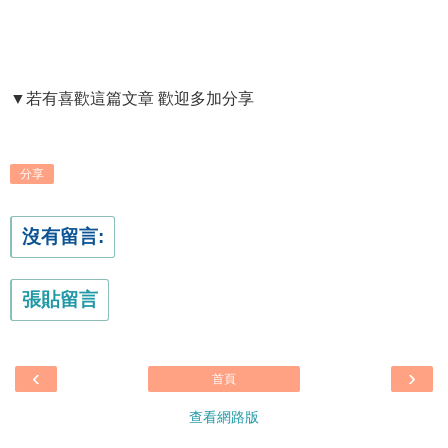
▼若有喜歡這篇文章 歡迎多加分享
分享
沒有留言:
張貼留言
‹
›
首頁
查看網路版