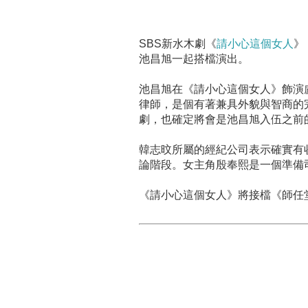
SBS新水木劇《
請小心這個女人
》
池昌旭一起搭檔演出。
池昌旭在《請小心這個女人》飾演
律師，是個有著兼具外貌與智商的
劇，也確定將會是池昌旭入伍之前
韓志旼所屬的經紀公司表示確實有
論階段。女主角殷奉熙是一個準備
《請小心這個女人》將接檔《師任