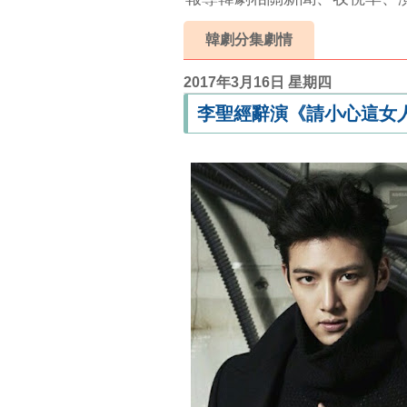
韓劇分集劇情
2017年3月16日 星期四
李聖經辭演《請小心這女