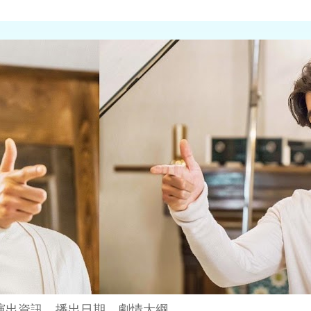
演出資訊、播出日期、劇情大綱