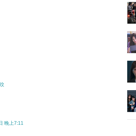
旼
日 晚上7:11