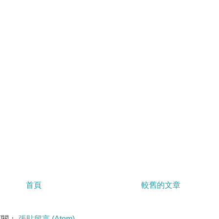
首頁
較舊的文章
訂閱：
張貼留言 (Atom)