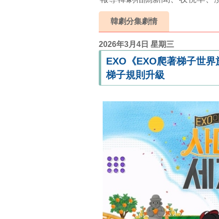
韓劇分集劇情
2026年3月4日 星期三
EXO《EXO爬著梯子世
梯子規則升級