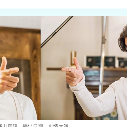
演出資訊、播出日期、劇情大綱