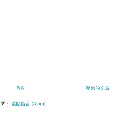
首頁
較舊的文章
訂閱：
張貼留言 (Atom)