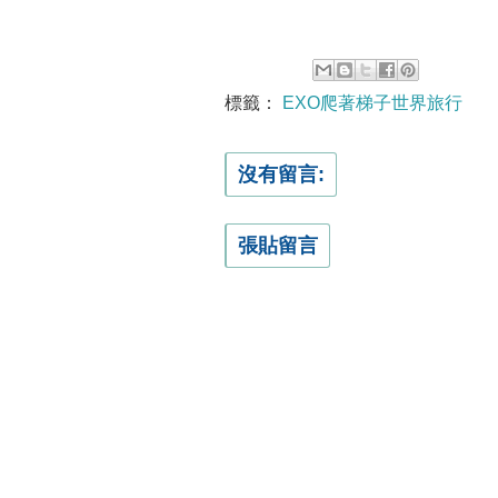
標籤：
EXO爬著梯子世界旅行
沒有留言:
張貼留言