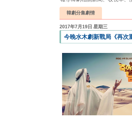
韓劇分集劇情
2017年7月19日 星期三
今晚水木劇新戰局《再次