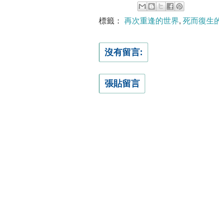
標籤：
再次重逢的世界
,
死而復生
沒有留言:
張貼留言