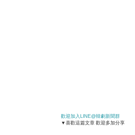
歡迎加入LINE@韓劇新聞群
▼喜歡這篇文章 歡迎多加分享