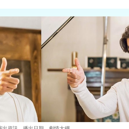
演出資訊、播出日期、劇情大綱