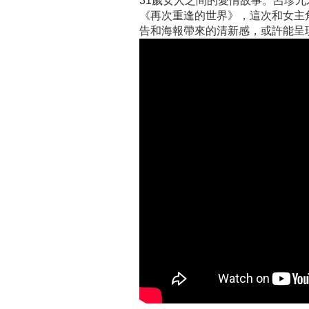
31歲女人之間的愛情故事。呂珍九才
《再次重逢的世界》，這次和女主角
告和海報帶來的清新感，或許能呈