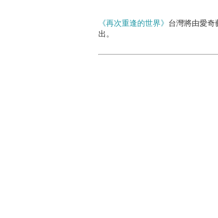
《再次重逢的世界》
台灣將由愛奇
出。