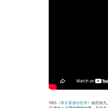
SBS
《再次重逢的世界》
由呂珍九