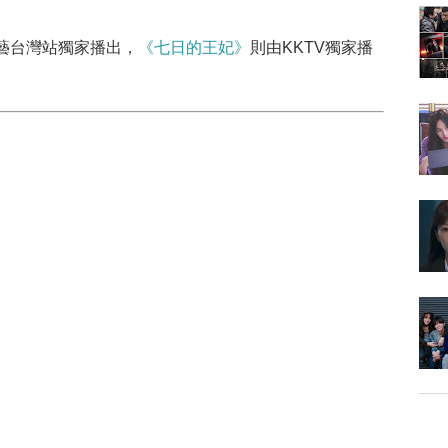
藝台灣站獨家播出，
《七日的王妃》
則由KKTV獨家播