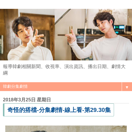
報導韓劇相關新聞、收視率、演出資訊、播出日期、劇情大
綱
▼
2018年3月25日 星期日
奇怪的搭檔-分集劇情-線上看-第29.30集