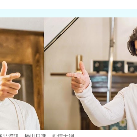
演出資訊、播出日期、劇情大綱