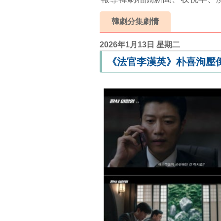
韓劇分集劇情
2026年1月13日 星期二
《法官李漢英》朴喜洵壓