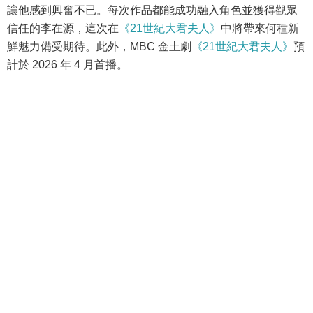
讓他感到興奮不已。每次作品都能成功融入角色並獲得觀眾
信任的李在源，這次在
《21世紀大君夫人》
中將帶來何種新
鮮魅力備受期待。此外，MBC 金土劇
《21世紀大君夫人》
預
計於 2026 年 4 月首播。