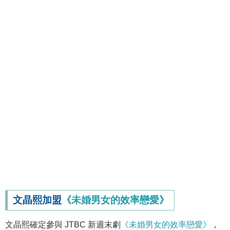
文晶熙加盟
《未婚男女的效率戀愛》
文晶熙確定參與 JTBC 新週末劇
《未婚男女的效率戀愛》
，