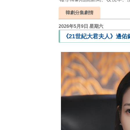
韓劇分集劇情
2026年5月9日 星期六
《21世紀大君夫人》邊佑