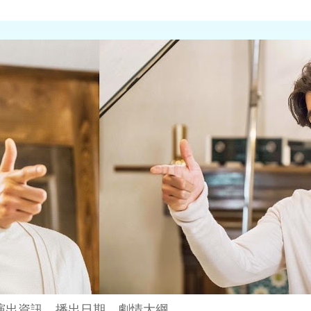
演出資訊、播出日期、劇情大綱