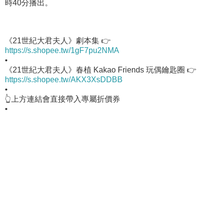
時40分播出。
《21世紀大君夫人》劇本集 👉
https://s.shopee.tw/1gF7pu2NMA
•
《21世紀大君夫人》春植 Kakao Friends 玩偶鑰匙圈 👉
https://s.shopee.tw/AKX3XsDDBB
•
👆上方連結會直接帶入專屬折價券
•