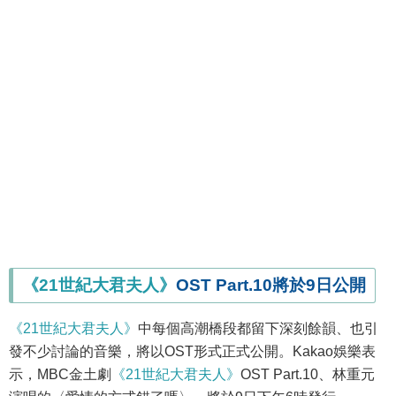
《21世紀大君夫人》
OST Part.10將於9日公開
《21世紀大君夫人》
中每個高潮橋段都留下深刻餘韻、也引
發不少討論的音樂，將以OST形式正式公開。Kakao娛樂表
示，MBC金土劇
《21世紀大君夫人》
OST Part.10、林重元