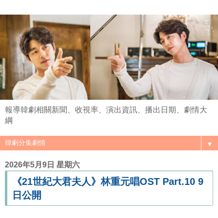
報導韓劇相關新聞、收視率、演出資訊、播出日期、劇情大
綱
▼
2026年5月9日 星期六
《21世紀大君夫人》林重元唱OST Part.10 9
日公開