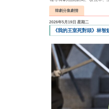
韓劇分集劇情
2026年5月19日 星期二
《我的王室死對頭》林智