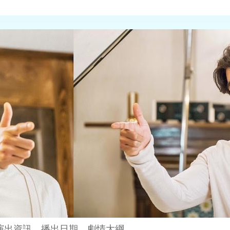
演出資訊、播出日期、劇情大綱