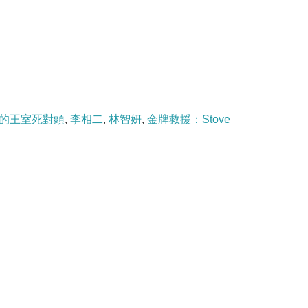
的王室死對頭
,
李相二
,
林智妍
,
金牌救援：Stove