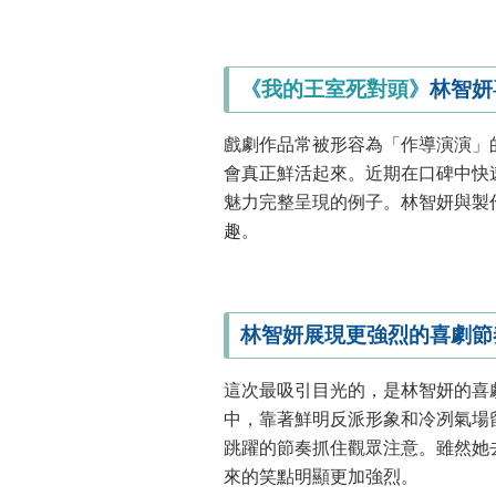
《我的王室死對頭》
林智妍
戲劇作品常被形容為「作導演演」
會真正鮮活起來。近期在口碑中快
魅力完整呈現的例子。林智妍與製
趣。
林智妍展現更強烈的喜劇節
這次最吸引目光的，是林智妍的喜
中，靠著鮮明反派形象和冷冽氣場
跳躍的節奏抓住觀眾注意。雖然她
來的笑點明顯更加強烈。