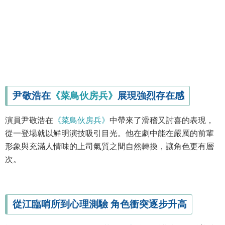
尹敬浩在
《菜鳥伙房兵》
展現強烈存在感
演員尹敬浩在
《菜鳥伙房兵》
中帶來了滑稽又討喜的表現，
從一登場就以鮮明演技吸引目光。他在劇中能在嚴厲的前輩
形象與充滿人情味的上司氣質之間自然轉換，讓角色更有層
次。
從江臨哨所到心理測驗 角色衝突逐步升高