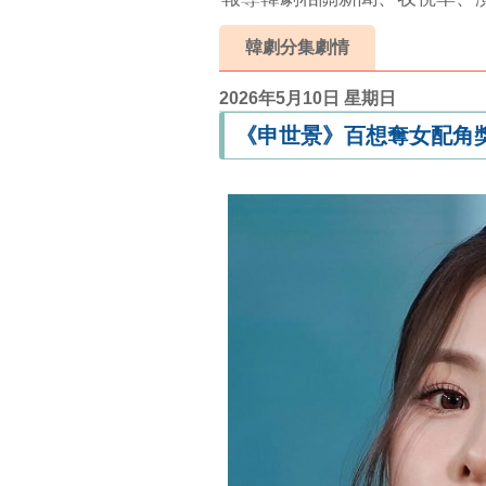
韓劇分集劇情
2026年5月10日 星期日
《申世景》百想奪女配角