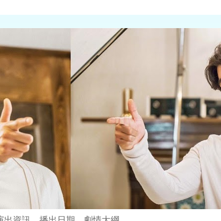
演出資訊、播出日期、劇情大綱