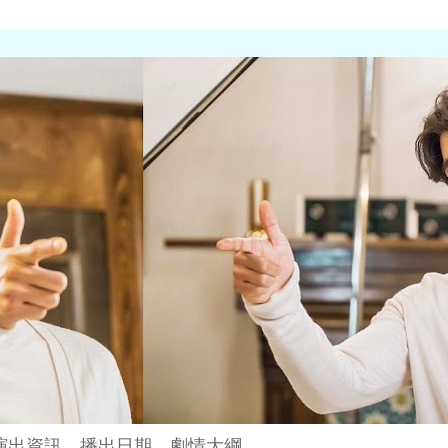
演出資訊、播出日期、劇情大綱