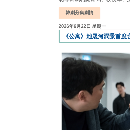
韓劇分集劇情
2026年6月22日 星期一
《公寓》池晟河潤景首度