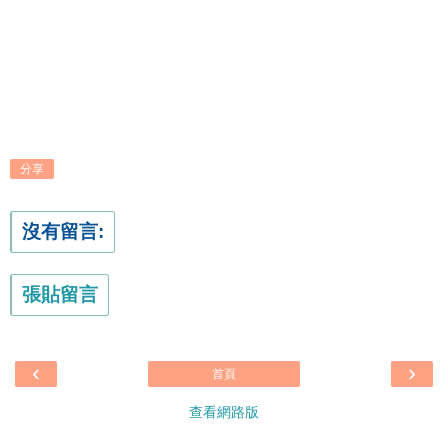
分享
沒有留言:
張貼留言
‹
›
首頁
查看網路版