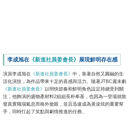
李成旭在
《新進社員姜會長》
展現鮮明存在感
演員李成旭在
《新進社員姜會長》
中，靠著自然又圓融的生
活化演技，為作品帶來十足的喜感與活力。隨著JTBC週末劇
《新進社員姜會長》
以明快節奏和鮮明角色設定持續受到關
注，他飾演的盛物產材料2組組長朴奉基，也因為一登場就散
發真實職場氣息而格外搶眼，並且迅速成為黃浚炫的重要幫
手，同時扛起了笑點與劇情推進的任務。