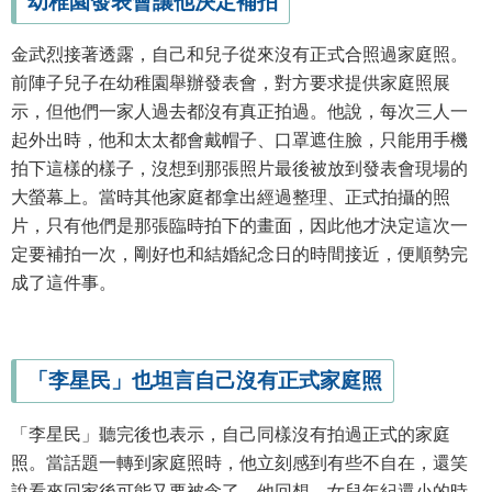
幼稚園發表會讓他決定補拍
金武烈接著透露，自己和兒子從來沒有正式合照過家庭照。
前陣子兒子在幼稚園舉辦發表會，對方要求提供家庭照展
示，但他們一家人過去都沒有真正拍過。他說，每次三人一
起外出時，他和太太都會戴帽子、口罩遮住臉，只能用手機
拍下這樣的樣子，沒想到那張照片最後被放到發表會現場的
大螢幕上。當時其他家庭都拿出經過整理、正式拍攝的照
片，只有他們是那張臨時拍下的畫面，因此他才決定這次一
定要補拍一次，剛好也和結婚紀念日的時間接近，便順勢完
成了這件事。
「李星民」也坦言自己沒有正式家庭照
「李星民」聽完後也表示，自己同樣沒有拍過正式的家庭
照。當話題一轉到家庭照時，他立刻感到有些不自在，還笑
說看來回家後可能又要被念了。他回想，女兒年紀還小的時