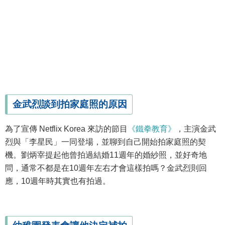
金武烈談到拍家庭照的原因
為了宣傳 Netflix Korea 來訪的節目
《鐵拳教育》
，主演金武
烈與「李星民」一同登場，並聊到自己開始拍家庭照的契
機。劉炳宰提起他曾拍過結婚11週年的婚紗照，並好奇地
問，通常不都是在10週年左右才會這樣拍嗎？金武烈則回
應，10週年時其實也有拍過。