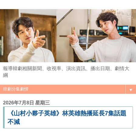
報導韓劇相關新聞、收視率、演出資訊、播出日期、劇情大
綱
▼
2026年7月8日 星期三
《山村小夥子英雄》林英雄熱播延長7集話題
不減