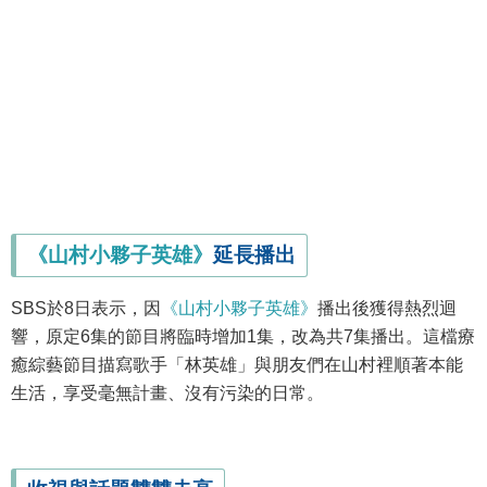
《山村小夥子英雄》
延長播出
SBS於8日表示，因
《山村小夥子英雄》
播出後獲得熱烈迴
響，原定6集的節目將臨時增加1集，改為共7集播出。這檔療
癒綜藝節目描寫歌手「林英雄」與朋友們在山村裡順著本能
生活，享受毫無計畫、沒有污染的日常。