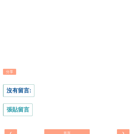
分享
沒有留言:
張貼留言
‹
›
首頁