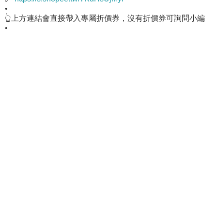
•
👆上方連結會直接帶入專屬折價券，沒有折價券可詢問小編
•