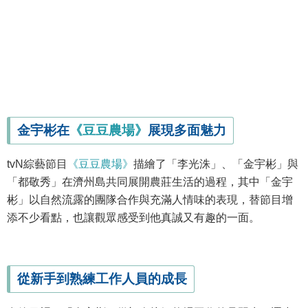
金宇彬在
《豆豆農場》
展現多面魅力
tvN綜藝節目
《豆豆農場》
描繪了「李光洙」、「金宇彬」與
「都敬秀」在濟州島共同展開農莊生活的過程，其中「金宇
彬」以自然流露的團隊合作與充滿人情味的表現，替節目增
添不少看點，也讓觀眾感受到他真誠又有趣的一面。
從新手到熟練工作人員的成長