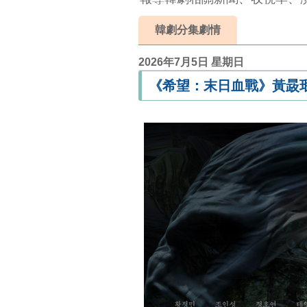
韓劇分集劇情
2026年7月5日 星期日
《希望：末日血戰》黃晸