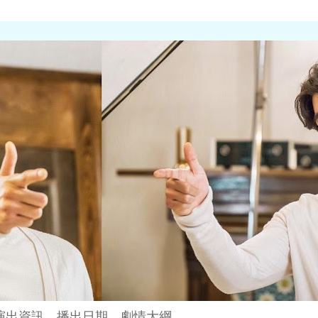
演出資訊、播出日期、劇情大綱