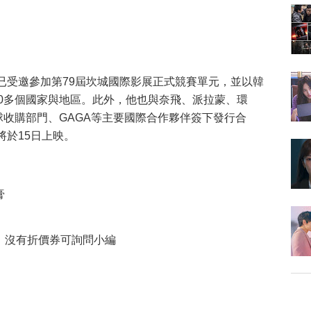
已受邀參加第79屆坎城國際影展正式競賽單元，並以韓
00多個國家與地區。此外，他也與奈飛、派拉蒙、環
視全球收購部門、GAGA等主要國際合作夥伴簽下發行合
將於15日上映。
膏
，沒有折價券可詢問小編