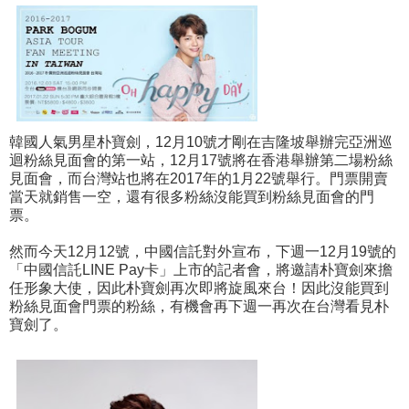
韓國人氣男星朴寶劍，12月10號才剛在吉隆坡舉辦完亞洲巡
迴粉絲見面會的第一站，12月17號將在香港舉辦第二場粉絲
見面會，而台灣站也將在2017年的1月22號舉行。門票開賣
當天就銷售一空，還有很多粉絲沒能買到粉絲見面會的門
票。
然而今天12月12號，中國信託對外宣布，下週一12月19號的
「中國信託LINE Pay卡」上市的記者會，將邀請朴寶劍來擔
任形象大使，因此朴寶劍再次即將旋風來台！因此沒能買到
粉絲見面會門票的粉絲，有機會再下週一再次在台灣看見朴
寶劍了。