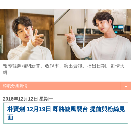
報導韓劇相關新聞、收視率、演出資訊、播出日期、劇情大
綱
▼
2016年12月12日 星期一
朴寶劍 12月19日 即將旋風襲台 提前與粉絲見
面