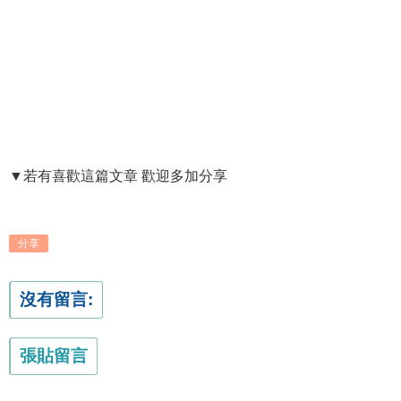
▼若有喜歡這篇文章 歡迎多加分享
分享
沒有留言:
張貼留言