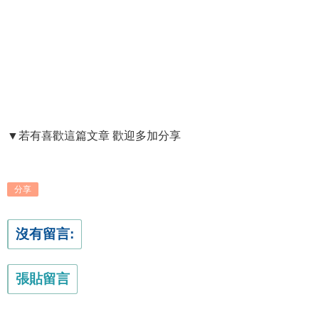
▼若有喜歡這篇文章 歡迎多加分享
分享
沒有留言:
張貼留言