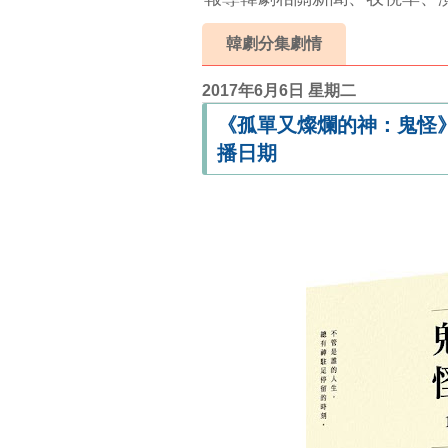
韓劇分集劇情
2017年6月6日 星期二
《孤單又燦爛的神：鬼怪
播日期