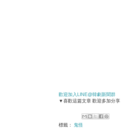
歡迎加入LINE@韓劇新聞群
▼喜歡這篇文章 歡迎多加分享
標籤：
鬼怪