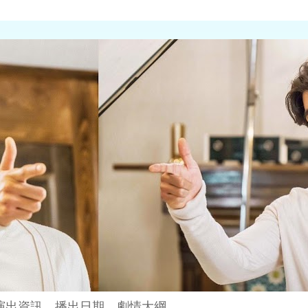
演出資訊、播出日期、劇情大綱