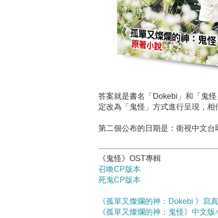
答案就是書名「Dokebi」和「
定改為「鬼怪」方式進行呈現，相
第二個公布的日期是：衛視中文台即
《鬼怪》OST專輯
召喚CP版本
死鬼CP版本
《孤單又燦爛的神：Dokebi 》寫
《孤單又燦爛的神：鬼怪》中文版