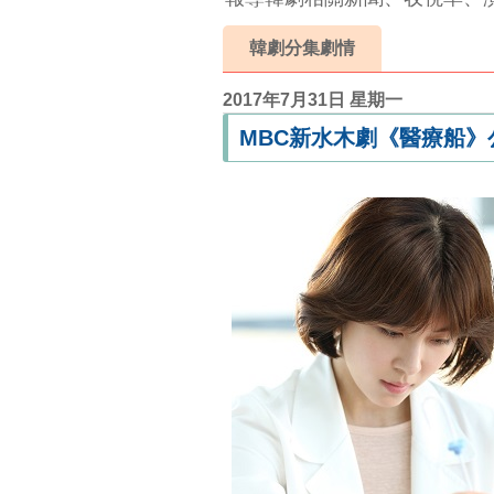
韓劇分集劇情
2017年7月31日 星期一
MBC新水木劇《醫療船》