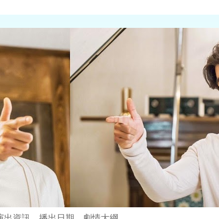
演出資訊、播出日期、劇情大綱