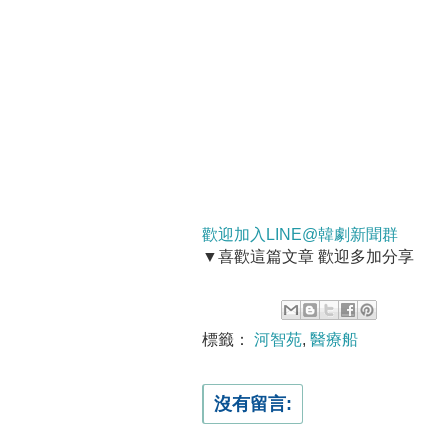
歡迎加入LINE@韓劇新聞群
▼喜歡這篇文章 歡迎多加分享
標籤：
河智苑
,
醫療船
沒有留言: