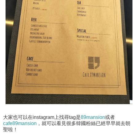
大家也可以在instagram上找尋tag是
89mansion
或者
cafe89mansion
，就可以看見很多韓國粉絲已經早早就去朝
聖啦！