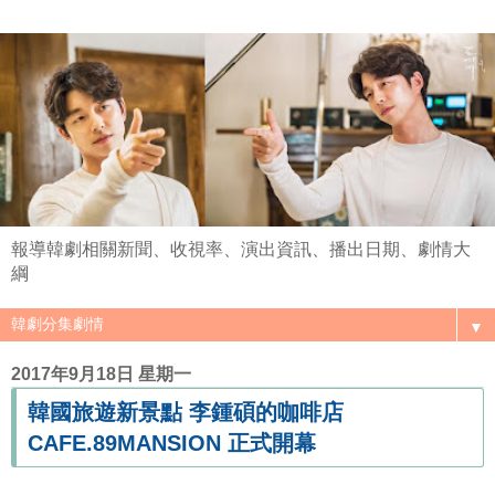
報導韓劇相關新聞、收視率、演出資訊、播出日期、劇情大
綱
▼
2017年9月18日 星期一
韓國旅遊新景點 李鍾碩的咖啡店
CAFE.89MANSION 正式開幕