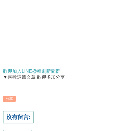
歡迎加入LINE@韓劇新聞群
▼喜歡這篇文章 歡迎多加分享
分享
沒有留言: