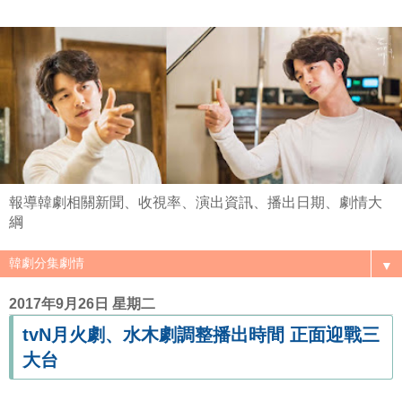
報導韓劇相關新聞、收視率、演出資訊、播出日期、劇情大
綱
▼
2017年9月26日 星期二
tvN月火劇、水木劇調整播出時間 正面迎戰三
大台