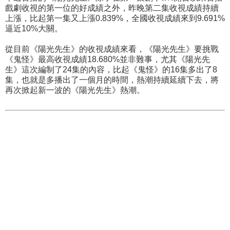
戲劇收視的第一位的好成績之外，昨晚第二集收視成績持續
上漲，比起第一集又上漲0.839%，全國收視成績來到9.691%
逼近10%大關。
從目前《陽光先生》的收視成績來看，《陽光先生》要挑戰
《鬼怪》最高收視成績18.680%並非難事，尤其《陽光先
生》這次編制了24集的內容，比起《鬼怪》的16集多出了8
集，也就是多播出了一個月的時間，熱潮持續延續下去，將
再次掀起新一波的《陽光先生》熱潮。