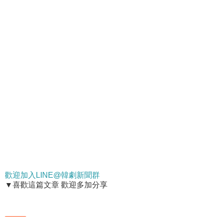
歡迎加入LINE@韓劇新聞群
▼喜歡這篇文章 歡迎多加分享