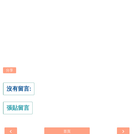
分享
沒有留言:
張貼留言
‹
›
首頁