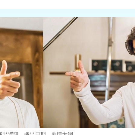
演出資訊、播出日期、劇情大綱