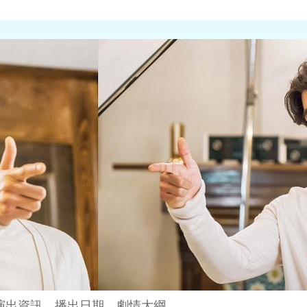
演出資訊、播出日期、劇情大綱