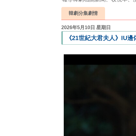
韓劇分集劇情
2026年5月10日 星期日
《21世紀大君夫人》IU