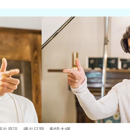
演出資訊、播出日期、劇情大綱