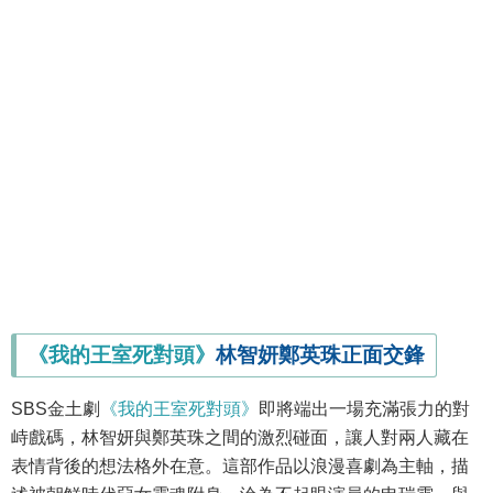
《我的王室死對頭》
林智妍鄭英珠正面交鋒
SBS金土劇
《我的王室死對頭》
即將端出一場充滿張力的對
峙戲碼，林智妍與鄭英珠之間的激烈碰面，讓人對兩人藏在
表情背後的想法格外在意。這部作品以浪漫喜劇為主軸，描