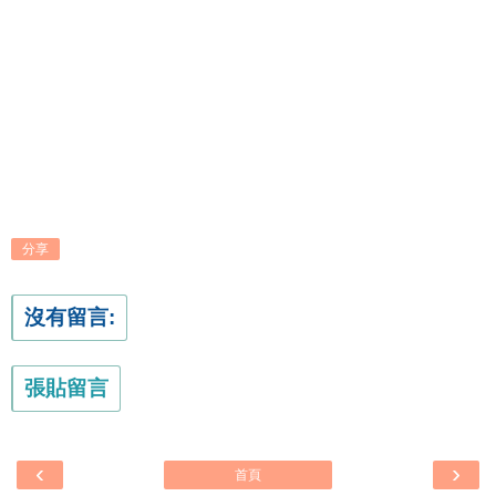
分享
沒有留言:
張貼留言
‹
›
首頁