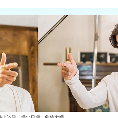
演出資訊、播出日期、劇情大綱