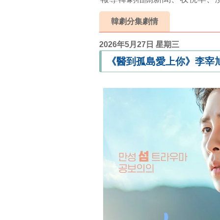
韓劇分集劇情
2026年5月27日 星期三
《醫到孤島愛上你》李宰