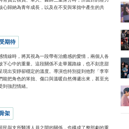
核心歸納為青年成長，以及在不安與笨拙中產生的共
受期待
感情線時，將其視為一段帶有治癒感的愛情，兩個人各
放下心中的重量。這段關係不走華麗路線，也不刻意甜
呈現出安靜卻穩定的溫度。導演也特別提到他對「李宰
們能把角色的笨拙、傷口與溫暖自然傳遞出來，甚至光
受到強烈情緒。
骨架
居民與支所醫護人員之間的關係，也構成了整部劇的重